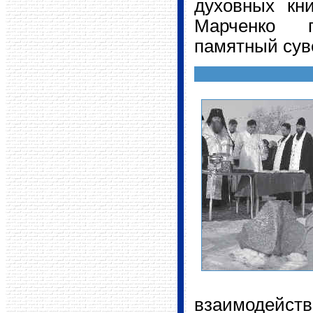
духовных кни
Марченко п
памятный сув
взаимодейс