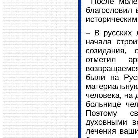
После моле
благословил 
историческим
– В русских 
начала строи
созидания, 
отметил а
возвращаемся
были на Рус
материальну
человека, на 
больнице чел
Поэтому св
духовными в
лечения ваши