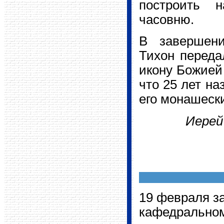
построить н
часовню.
В завершени
Тихон переда
икону Божией
что 25 лет на
его монашески
Иерей
19 февраля з
кафедральн