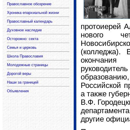
Православное обозрение
Хроника епархиальной жизни
Православный календарь
протоиерей А
Духовное наследие
нового че
Осторожно: секта
Новосибирск
Семья и церковь
(колледжа).
Школа Православия
окончания
Молодежные страницы
руководитель
Дорогой веры
образованию,
Наши за границей
Российской п
Объявления
а также губер
В.Ф. Городецк
департамент
другие офици