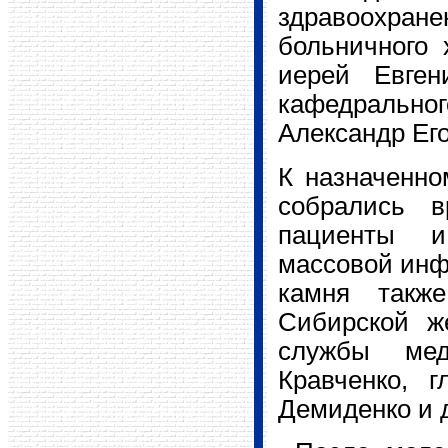
здравоохране
больничного 
иерей Евген
кафедрально
Александр Его
К назначенно
собрались в
пациенты и
массовой инф
камня также
Сибирской же
службы мед
Кравченко, 
Демиденко и 