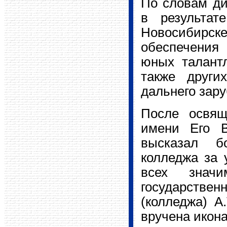
По словам ди
в результат
Новосибирс
обеспечения
юных талант
также други
дальнего зар
После освящ
имени Его В
высказал бо
колледжа за 
всех знач
государств
(колледжа) А
вручена икон