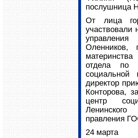
послушница Н
От лица го
участвовали 
управления
Оленников, 
материнства 
отдела по 
социальной 
директор при
Конторова, з
центр соци
Ленинского
правления ГО
24 марта