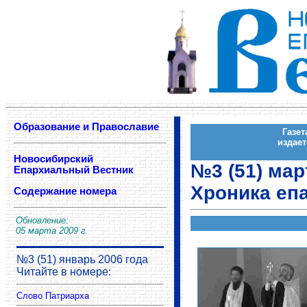
Образование и Православие
Газе
издае
Новосибирский
№3 (51) мар
Епархиальный Вестник
Хроника еп
Содержание номера
Обновление:
05 марта 2009 г.
№3 (51) январь 2006 года
Читайте в номере:
Слово Патриарха