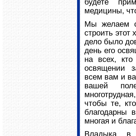
будете при
медицины, чт
Мы желаем с
строить этот 
дело было дов
день его осв
на всех, кто
освящении з
всем вам и ва
вашей пол
многотрудная
чтобы те, кт
благодарны в
многая и благ
Владыка в 