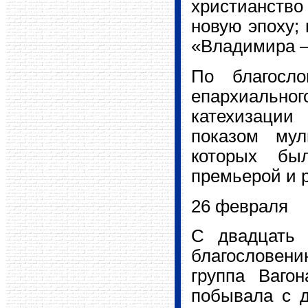
христианство 
новую эпоху;
«Владимира —
По благосло
епархиальног
катехизации
показом мул
которых бы
премьерой и 
26 февраля
С двадцать 
благословени
группа Ваго
побывала с д