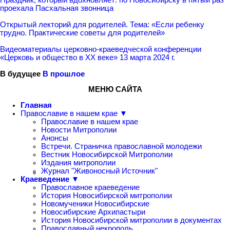
проехала Пасхальная звонница
Открытый лекторий для родителей. Тема: «Если ребенку
трудно. Практические советы для родителей»
Видеоматериалы церковно-краеведческой конференции
«Церковь и общество в ХХ веке» 13 марта 2024 г.
В будущее
В прошлое
МЕНЮ САЙТА
Главная
Православие в нашем крае ▼
Православие в нашем крае
Новости Митрополии
Анонсы
Встречи. Страничка православной молодежи
Вестник Новосибирской Митрополии
Издания митрополии
Журнал "Живоносный Источник"
Краеведение ▼
Православное краеведение
История Новосибирской митрополии
Новомученики Новосибирские
Новосибирские Архипастыри
История Новосибирской митрополии в документах
Православный некрополь