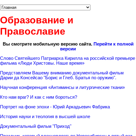
Образование и
Православие
Вы смотрите мобильную версию сайта.
Перейти к полной
версии
Слово Святейшего Патриарха Кирилла на российской премьере
фильма «Люди Христовы. Наше время»
Представляем Вашему вниманию документальный фильм
Дарии да Консейсао "Борис и Глеб. Братья по оружию".
Научная конференция «Антиминсы и литургические ткани»
Кто нам враг? И как с ним бороться?
Портрет на фоне эпохи - Юрий Аркадьевич Фабрика
История науки и теология в высшей школе
Документальный фильм "Приход"
Праздник, который вдохновляет: по Новосибирску в пятый раз