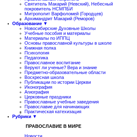
Святитель Макарий (Невский), Небесный
покровитель НСМПБИ
Митрополит Варфоломей (Городцев)
Архимандрит Макарий (Реморов)
Образование ▼
Новосибирские Духовные Школы
Учебные пособия и материалы
Материалы по ИППЦ
Основы православной культуры в школе
Книжная полка
Психология
Педагогика
Православное воспитание
Веруют ли ученые? Вера и знание
Предметно-образовательные области
Воскресная школа
Публикации по истории Церкви
Иконография
Агиография
Церковные праздники
Православные учебные заведения
Православие для начинающих
Практическая катехизация
Рубрики ▼
ПРАВОСЛАВИЕ В МИРЕ
Новости