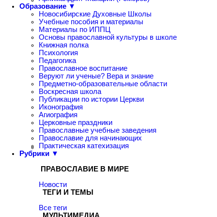
Образование ▼
Новосибирские Духовные Школы
Учебные пособия и материалы
Материалы по ИППЦ
Основы православной культуры в школе
Книжная полка
Психология
Педагогика
Православное воспитание
Веруют ли ученые? Вера и знание
Предметно-образовательные области
Воскресная школа
Публикации по истории Церкви
Иконография
Агиография
Церковные праздники
Православные учебные заведения
Православие для начинающих
Практическая катехизация
Рубрики ▼
ПРАВОСЛАВИЕ В МИРЕ
Новости
ТЕГИ И ТЕМЫ
Все теги
МУЛЬТИМЕДИА