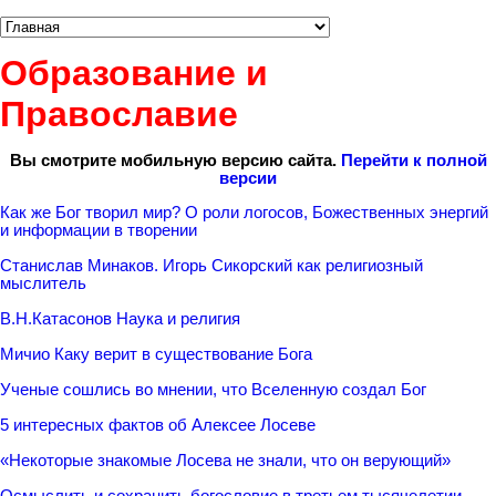
Образование и
Православие
Вы смотрите мобильную версию сайта.
Перейти к полной
версии
Как же Бог творил мир? О роли логосов, Божественных энергий
и информации в творении
Станислав Минаков. Игорь Сикорский как религиозный
мыслитель
В.Н.Катасонов Наука и религия
Мичио Каку верит в существование Бога
Ученые сошлись во мнении, что Вселенную создал Бог
5 интересных фактов об Алексее Лосеве
«Некоторые знакомые Лосева не знали, что он верующий»
Осмыслить и сохранить богословие в третьем тысячелетии