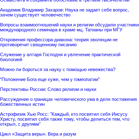
Академик Владимир Захаров: Наука не задает себе вопрос,
зачем существует человечество
Вопросы взаимоотношений науки и религии обсудили участники
международного семинара в храме мц. Татианы при МГУ
Откровения профессора-диакона: теория эволюции не
противоречит священному писанию
Служение у алтаря Господня и увлечение практической
биологией
Можно ли бороться за науку с помощью невежества?
“Положение Бога еще хуже, чем у гомеопатии”
Перспективы России: Слово религии и науки
Рассуждение о границах человеческого ума в деле постижения
божественных истин
Астрофизик Хью Росс: "Каждый, кто посвятил себя Иисусу
Христу, посвятил себя также тому, чтобы делиться тем, что
открыл, с другими"
Цикл «Защита веры». Вера и разум