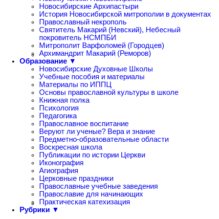
Новосибирские Архипастыри
История Новосибирской митрополии в документах
Православный некрополь
Святитель Макарий (Невский), Небесный
покровитель НСМПБИ
Митрополит Варфоломей (Городцев)
Архимандрит Макарий (Реморов)
Образование ▼
Новосибирские Духовные Школы
Учебные пособия и материалы
Материалы по ИППЦ
Основы православной культуры в школе
Книжная полка
Психология
Педагогика
Православное воспитание
Веруют ли ученые? Вера и знание
Предметно-образовательные области
Воскресная школа
Публикации по истории Церкви
Иконография
Агиография
Церковные праздники
Православные учебные заведения
Православие для начинающих
Практическая катехизация
Рубрики ▼