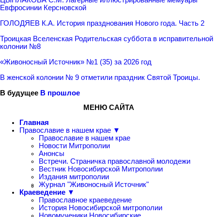
Евфросинии Керсновской
ГОЛОДЯЕВ К.А. История празднования Нового года. Часть 2
Троицкая Вселенская Родительская суббота в исправительной
колонии №8
«Живоносный Источник» №1 (35) за 2026 год
В женской колонии № 9 отметили праздник Святой Троицы.
В будущее
В прошлое
МЕНЮ САЙТА
Главная
Православие в нашем крае ▼
Православие в нашем крае
Новости Митрополии
Анонсы
Встречи. Страничка православной молодежи
Вестник Новосибирской Митрополии
Издания митрополии
Журнал "Живоносный Источник"
Краеведение ▼
Православное краеведение
История Новосибирской митрополии
Новомученики Новосибирские