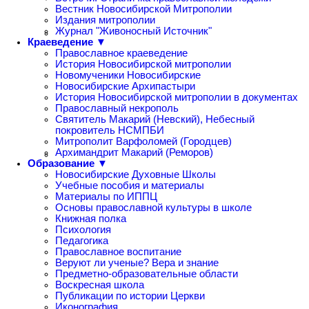
Вестник Новосибирской Митрополии
Издания митрополии
Журнал "Живоносный Источник"
Краеведение ▼
Православное краеведение
История Новосибирской митрополии
Новомученики Новосибирские
Новосибирские Архипастыри
История Новосибирской митрополии в документах
Православный некрополь
Святитель Макарий (Невский), Небесный
покровитель НСМПБИ
Митрополит Варфоломей (Городцев)
Архимандрит Макарий (Реморов)
Образование ▼
Новосибирские Духовные Школы
Учебные пособия и материалы
Материалы по ИППЦ
Основы православной культуры в школе
Книжная полка
Психология
Педагогика
Православное воспитание
Веруют ли ученые? Вера и знание
Предметно-образовательные области
Воскресная школа
Публикации по истории Церкви
Иконография