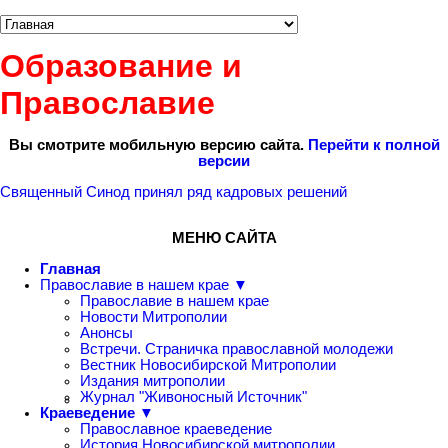
Образование и
Православие
Вы смотрите мобильную версию сайта.
Перейти к полной
версии
Священный Синод принял ряд кадровых решений
МЕНЮ САЙТА
Главная
Православие в нашем крае ▼
Православие в нашем крае
Новости Митрополии
Анонсы
Встречи. Страничка православной молодежи
Вестник Новосибирской Митрополии
Издания митрополии
Журнал "Живоносный Источник"
Краеведение ▼
Православное краеведение
История Новосибирской митрополии