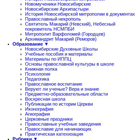
Новомученики Новосибирские
Новосибирские Архипастыри
История Новосибирской митрополии в документах
Православный некрополь
Святитель Макарий (Невский), Небесный
покровитель НСМПБИ
Митрополит Варфоломей (Городцев)
Архимандрит Макарий (Реморов)
Образование ▼
Новосибирские Духовные Школы
Учебные пособия и материалы
Материалы по ИППЦ
Основы православной культуры в школе
Книжная полка
Психология
Педагогика
Православное воспитание
Веруют ли ученые? Вера и знание
Предметно-образовательные области
Воскресная школа
Публикации по истории Церкви
Иконография
Агиография
Церковные праздники
Православные учебные заведения
Православие для начинающих
Практическая катехизация
Рубрики ▼