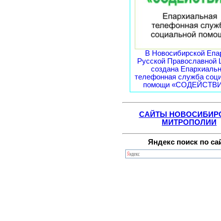
В Новосибирской Епа
Русской Православной 
создана Епархиаль
телефонная служба соц
помощи «СОДЕЙСТВИЕ
САЙТЫ НОВОСИБИР
МИТРОПОЛИИ
Яндекс поиск по са