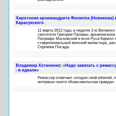
Хиротония архимандрита Филиппа (Новикова) 
Карасукского
11 марта 2012 года, в неделю 2-ю Великого
святителя Григория Паламы, архиепископа
Патриарх Московский и всея Руси Кирилл 
ставропигиальный женский монастырь, рас
Сергиева Посада.
Владимир Хотиненко: «Надо завязать с режисс
- в идеале»
Режиссер отмечает сегодня свой юбилей, п
интервью газете «Комсомольская правда».