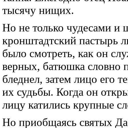
тысячу нищих.
Но не только чудесами и
кронштадтский пастырь л
было смотреть, как он слу
верных, батюшка словно п
бледнел, затем лицо его т
их судьбы. Когда он откр
лицу катились крупные сл
Но приобщаясь святых Дар