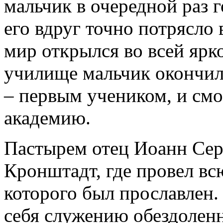
мальчик в очередной раз 
его вдруг точно потрясло в
мир открылся во всей ярк
училище мальчик окончил
– первым учеником, и см
академию.
Пастырем отец Иоанн Серг
Кронштадт, где провел вс
которого был прославлен.
себя служению обездолен