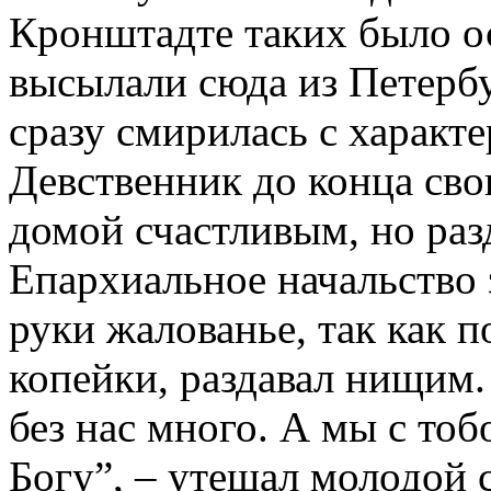
Кронштадте таких было ос
высылали сюда из Петербу
сразу смирилась с характ
Девственник до конца сво
домой счастливым, но разд
Епархиальное начальство 
руки жалованье, так как п
копейки, раздавал нищим.
без нас много. А мы с то
Богу”, – утешал молодой 