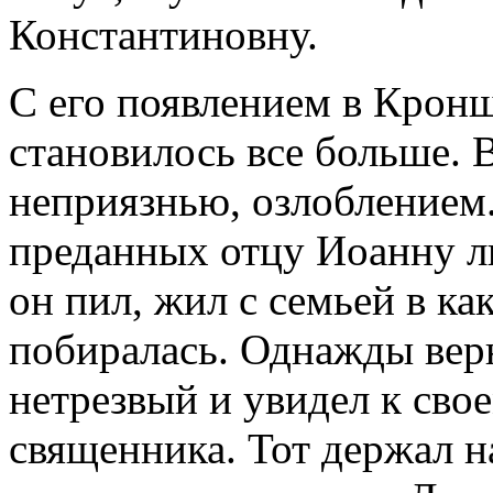
Константиновну.
С его появлением в Кронш
становилось все больше. 
неприязнью, озлоблением
преданных отцу Иоанну л
он пил, жил с семьей в ка
побиралась. Однажды верн
нетрезвый и увидел к св
священника. Тот держал н