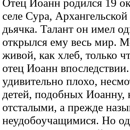
Отец Иоанн родился 19 окт
селе Сура, Архангельской
дьячка. Талант он имел од
открылся ему весь мир. М
живой, как хлеб, только ч
отец Иоанн впоследствии.
удивительно плохо, несмо
детей, подобных Иоанну,
отсталыми, а прежде назы
неудобоучащимися. Но од