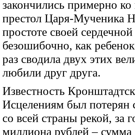
закончились примерно ко
престол Царя-Мученика Н
простоте своей сердечной
безошибочно, как ребенок
раз сводила двух этих ве
любили друг друга.
Известность Кронштадтско
Исцелениям был потерян с
со всей страны рекой, за 
миллиона рублей – сумма 