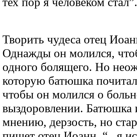
тех пор я человеком стал”
Творить чудеса отец Иоанн
Однажды он молился, что
одного болящего. Но нео
которую батюшка почитал 
чтобы он молился о больн
выздоровлении. Батюшка и
мнению, дерзость, но стар
пишет отец Иоанн, “...я и