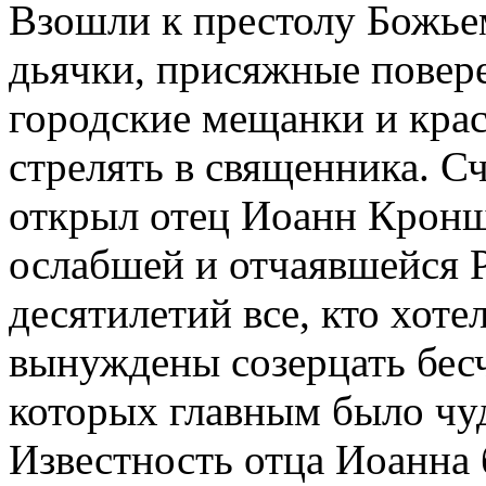
Взошли к престолу Божье
дьячки, присяжные повер
городские мещанки и кра
стрелять в священника. С
открыл отец Иоанн Кронш
ослабшей и отчаявшейся 
десятилетий все, кто хотел
вынуждены созерцать бесч
которых главным было чу
Известность отца Иоанна