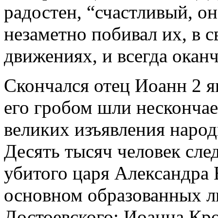
радостен, “счастливый, о
незаметно побивал их, в 
движениях, и всегда ока
Скончался отец Иоанн 2 янв
его гробом шли несконча
великих изъявления народ
Десять тысяч человек сле
убитого царя Александра 
основном образованных л
Достоевского; Иоанна Кр