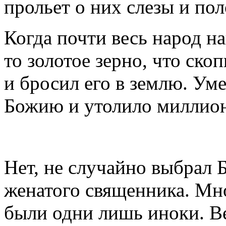
прольет о них слезы и по
Когда почти весь народ н
то золотое зерно, что ск
и бросил его в землю. Уме
Божию и утолило миллион
Нет, не случайно выбрал 
женатого священника. Мно
были одни лишь иноки. В