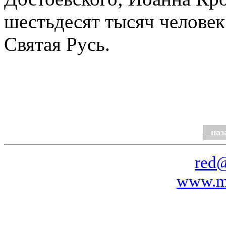
шестьдесят тысяч человек
Святая Русь.
наз
red
www.mr