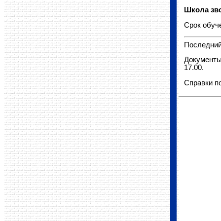
Школа зв
Срок обуче
Последний 
Документы
17.00
.
Справки по