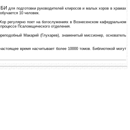
ПБИ
для подготовки руководителей клиросов и малых хоров в храмах
обучается 10 человек.
 Хор регулярно поет на богослужениях в Вознесенском кафедральном
ом процессе Псаломщического отделения.
преподобный Макарий (Глухарев), знаменитый миссионер, основатель
настоящее время насчитывает более 10000 томов. Библиотекой могут