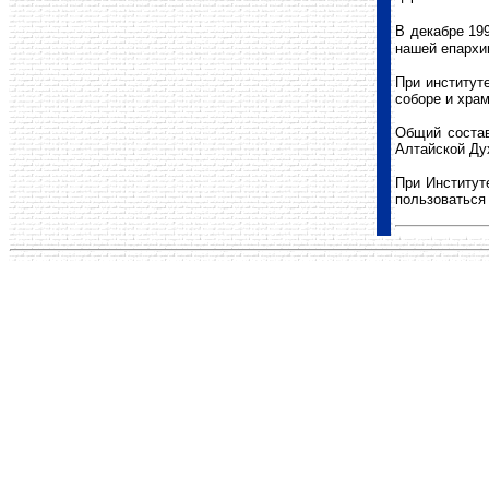
В декабре 19
нашей епархи
При институт
соборе и хра
Общий состав
Алтайской Ду
При Институт
пользоваться 