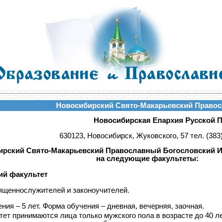
Новосибирский Свято-Макарьевский Правос
Новосибирская Епархия Русской 
630123, Новосибирск, Жуковского, 57 тел. (383
ирский Свято-Макарьевский Православный Богословский И
на следующие факультеты:
ий факультет
вященнослужителей и законоучителей.
ния – 5 лет. Форма обучения – дневная, вечерняя, заочная.
ет принимаются лица только мужского пола в возрасте до 40 ле