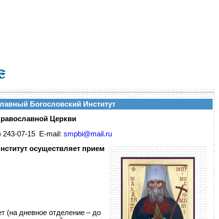
лавный Богословский Институт
Православной Церкви
) 243-07-15 E-mail:
smpbi@mail.ru
нститут
осуществляет прием
т (на дневное отделение – до