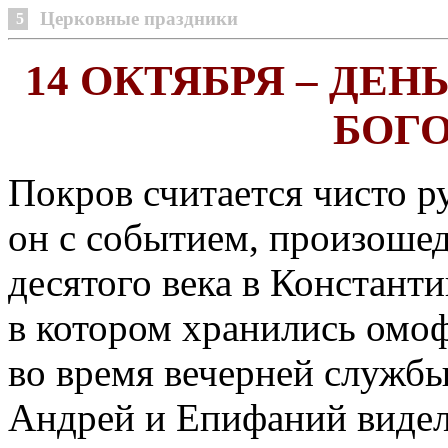
Церковные праздники
5
14 ОКТЯБРЯ – ДЕ
БОГ
Покров считается чисто р
он с событием, произоше
десятого века в Констант
в котором хранились омоф
во время вечерней службы
Андрей и Епифаний видел