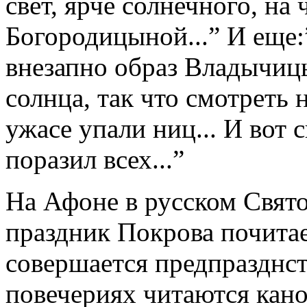
свет, ярче солнечного, на
Богородицыной...” И еще:
внезапно образ Владычицы
солнца, так что смотреть 
ужасе упали ниц... И вот с
поразил всех...”
На Афоне в русском Свят
праздник Покрова почитае
совершается предпразднст
повечериях читаются кан