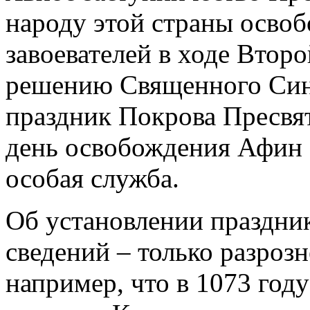
народу этой страны освоб
завоевателей в ходе Втор
решению Священного Син
праздник Покрова Пресвя
день освобождения Афин 2
особая служба.
Об установлении праздник
сведений – только разроз
например, что в 1073 год