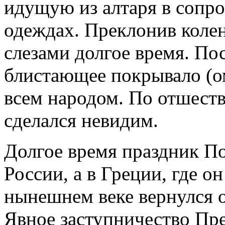
идущую из алтаря в сопр
одеждах. Преклонив колен
слезами долгое время. Пос
блистающее покрывало (ом
всем народом. По отшеств
сделался невидим.
Долгое время праздник По
России, а в Греции, где о
нынешнем веке вернулся о
Явное заступничество Пр