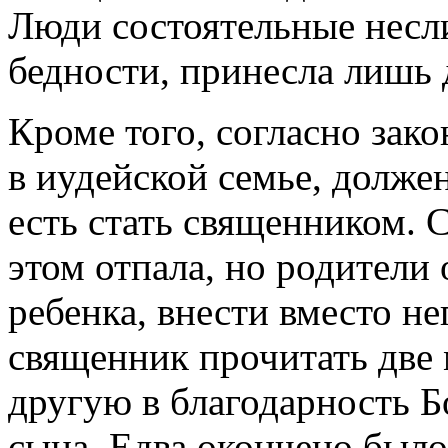
Люди состоятельные несли
бедности, принесла лишь 
Кроме того, согласно зак
в иудейской семье, долже
есть стать священником. 
этом отпала, но родители
ребенка, внести вместо не
священник прочитать две 
другую в благодарность Б
сына. Едва окончено было