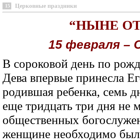
Церковные праздники
15
“НЫНЕ ОТ
15 февраля – 
В сороковой день по рож
Дева впервые принесла Ег
родившая ребенка, семь дн
еще тридцать три дня не м
общественных богослужен
женщине необходимо был