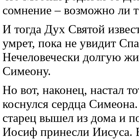
сомнение – возможно ли т
И тогда Дух Святой извест
умрет, пока не увидит Сп
Нечеловечески долгую ж
Симеону.
Но вот, наконец, настал т
коснулся сердца Симеона
старец вышел из дома и п
Иосиф принесли Иисуса. 