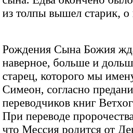
из толпы вышел старик, о 
Рождения Сына Божия жда
наверное, больше и дольш
старец, которого мы име
Симеон, согласно предани
переводчиков книг Ветхог
При переводе пророчества 
что Мессия родится от Де