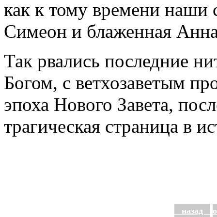
как к тому времени наши
Симеон и блаженная Анна
Так рвались последние ни
Богом, с ветхозаветым пр
эпоха Нового Завета, посл
трагическая страница в ис
назад