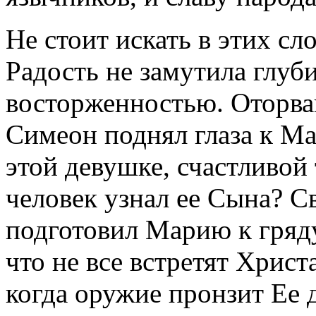
Не стоит искать в этих сл
Радость не замутила глуб
восторженностью. Оторвав
Симеон поднял глаза к Мат
этой девушке, счастливой
человек узнал ее Сына? С
подготовил Марию к гряд
что не все встретят Христ
когда оружие пронзит Ее 