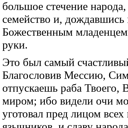
большое стечение народа,
семейство и, дождавшись 
Божественным младенцем 
руки.
Это был самый счастливый
Благословив Мессию, Сим
отпускаешь раба Твоего, В
миром; ибо видели очи мо
уготовал пред лицом всех
язычников, и славу народа