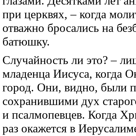
глазами. Десятками лет а
при церквях, – когда моли
отважно бросались на без
батюшку.
Случайность ли это? – ли
младенца Иисуса, когда О
город. Они, видно, были
сохранившими дух старог
и псалмопевцев. Когда Хр
раз окажется в Иерусалиме