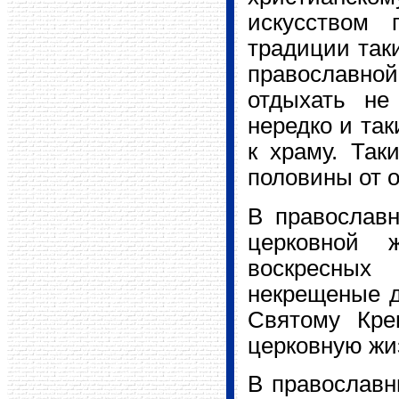
искусством 
традиции таки
православной
отдыхать не
нередко и так
к храму. Так
половины от 
В православн
церковной 
воскресных
некрещеные де
Святому Кре
церковную жи
В православн