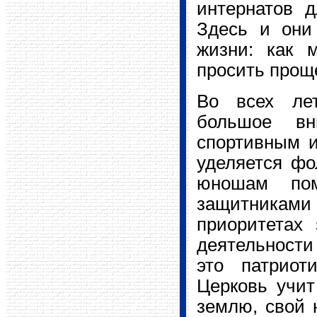
интернатов 
Здесь и они
жизни: как 
просить проще
Во всех лет
большое вн
спортивным и
уделяется фо
юношам пом
защитникам
приоритетах
деятельност
это патриот
Церковь учит
землю, свой 