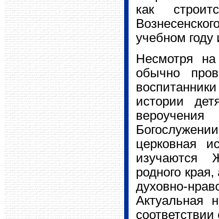
как строит
Вознесенског
учебном году 
Несмотря на
обычно пров
воспитанник
истории дет
вероучения
Богослужении
церковная и
изучаются 
родного края,
духовно-нра
Актуальная 
соответствии