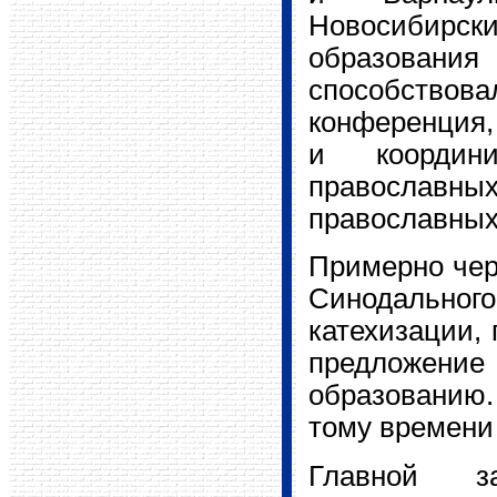
Новосибирск
образовани
способство
конференция,
и координи
православн
православных
Примерно чере
Синодального
катехизации,
предложение 
образованию.
тому времени
Главной з