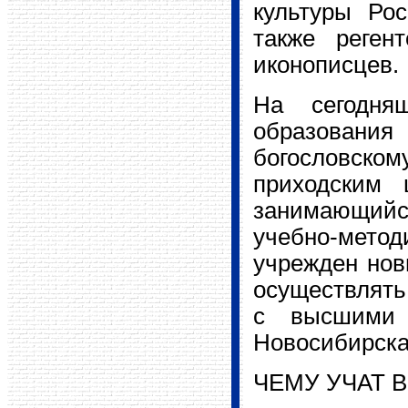
культуры Рос
также реген
иконописцев.
На сегодня
образовани
богословском
приходским 
занимающийс
учебно-методи
учрежден нов
осуществлять
с высшими 
Новосибирска
ЧЕМУ УЧАТ 