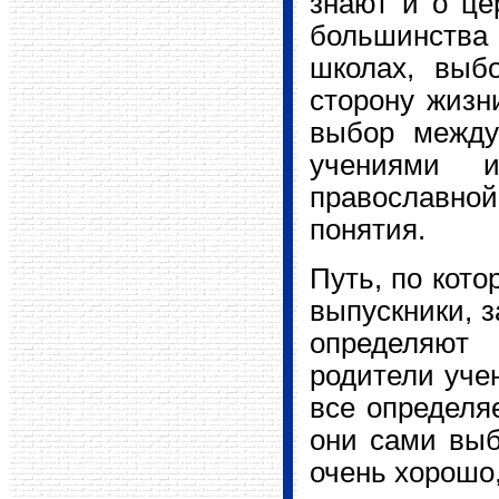
знают и о це
большинства 
школах, выб
сторону жизн
выбор между
учениями 
православной
понятия.
Путь, по кото
выпускники, з
определяют 
родители учен
все определя
они сами выб
очень хорошо,