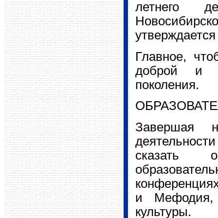
летнего д
Новосибир
утверждается
Главное, чт
доброй и б
поколения.
ОБРАЗОВАТЕ
Завершая н
деятельност
сказать о
образоват
конференциях
и Мефодия,
культуры.