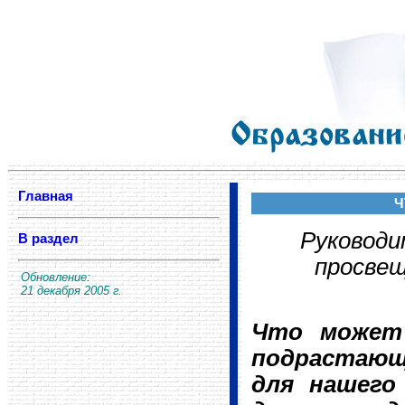
Главная
Ч
Руководи
В раздел
просвещ
Обновление:
21 декабря 2005 г.
Что может 
подрастающ
для нашего