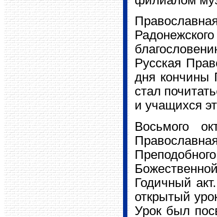
Православная
Радонежског
благословен
Русская Прав
дня кончины 
стал почитать
и учащихся эт
Восьмого ок
Православн
Преподобного
Божественно
Годичный акт
открытый урок
Урок был пос