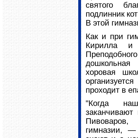
святого бла
подлинник кот
В этой гимназ
Как и при ги
Кирилла и
Преподобно
дошкольная 
хоровая шко
организуетс
проходит в еп
"Когда на
заканчивают 
Пивоваров, 
гимназии, —