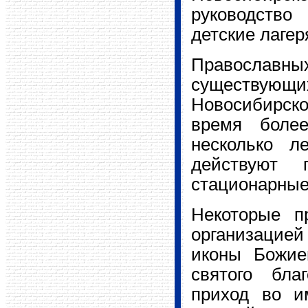
руководство
детские лагер
Православны
существующ
Новосибирск
время более
несколько л
действуют 
стационарные
Некоторые п
организацией 
иконы Божие
святого бла
приход во и