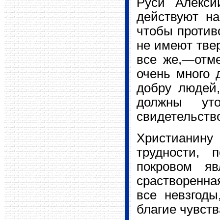
Руси Алекси
действуют на
чтобы против
не имеют тве
все же,—отме
очень много 
добру людей,
должны уто
свидетельство
Христианину 
трудности, 
покровом яв
срастворенна
все невзгод
благие чувст